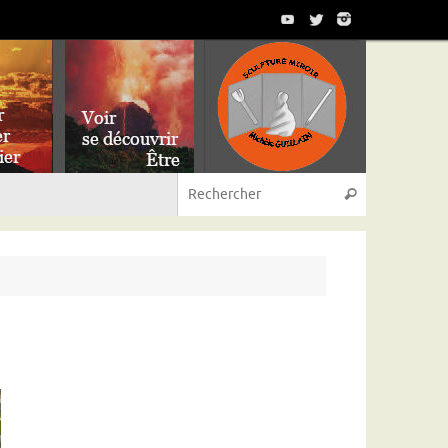
Recherche p
Rechercher