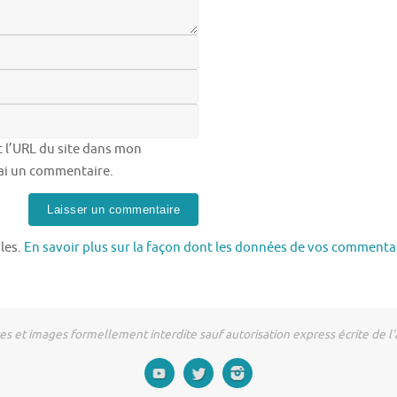
 l’URL du site dans mon
rai un commentaire.
bles.
En savoir plus sur la façon dont les données de vos commentai
tes et images formellement interdite sauf autorisation express écrite de 