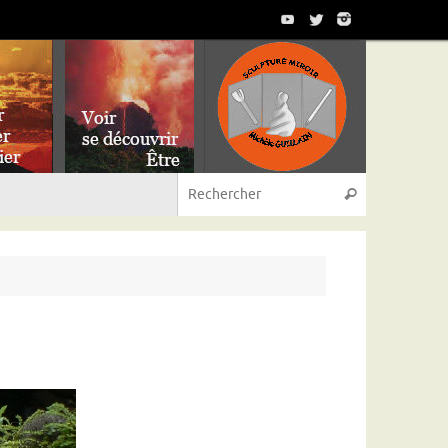
Recherche p
Rechercher