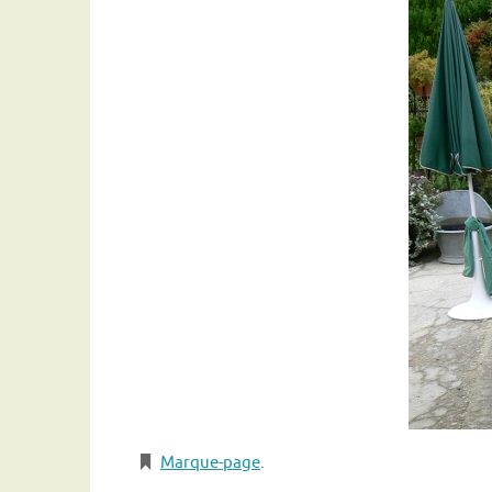
Marque-page
.